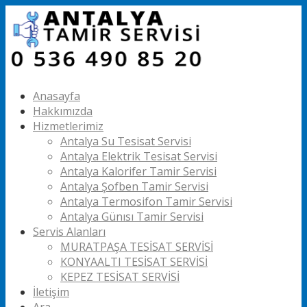
Anasayfa
Hakkımızda
Hizmetlerimiz
Antalya Su Tesisat Servisi
Antalya Elektrik Tesisat Servisi
Antalya Kalorifer Tamir Servisi
Antalya Şofben Tamir Servisi
Antalya Termosifon Tamir Servisi
Antalya Günısı Tamir Servisi
Servis Alanları
MURATPAŞA TESİSAT SERVİSİ
KONYAALTI TESİSAT SERVİSİ
KEPEZ TESİSAT SERVİSİ
İletişim