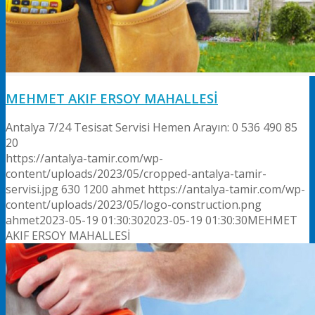
MEHMET AKIF ERSOY MAHALLESİ
Antalya 7/24 Tesisat Servisi Hemen Arayın: 0 536 490 85
20
https://antalya-tamir.com/wp-
content/uploads/2023/05/cropped-antalya-tamir-
servisi.jpg
630
1200
ahmet
https://antalya-tamir.com/wp-
content/uploads/2023/05/logo-construction.png
ahmet
2023-05-19 01:30:30
2023-05-19 01:30:30
MEHMET
AKIF ERSOY MAHALLESİ