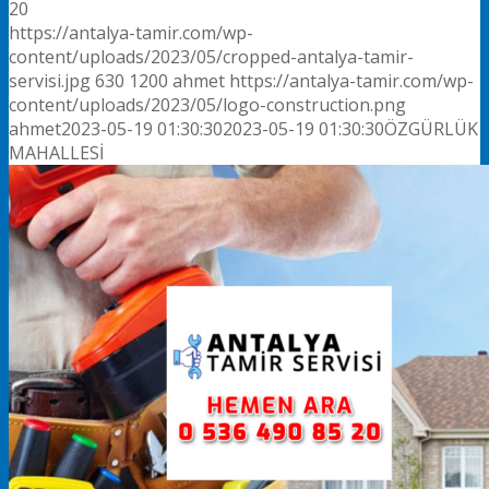
20
https://antalya-tamir.com/wp-
content/uploads/2023/05/cropped-antalya-tamir-
servisi.jpg
630
1200
ahmet
https://antalya-tamir.com/wp-
content/uploads/2023/05/logo-construction.png
ahmet
2023-05-19 01:30:30
2023-05-19 01:30:30
ÖZGÜRLÜK
MAHALLESİ