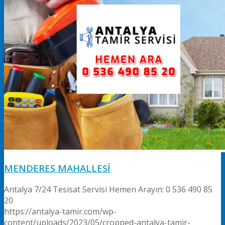
MENDERES MAHALLESİ
Antalya 7/24 Tesisat Servisi Hemen Arayın: 0 536 490 85
20
https://antalya-tamir.com/wp-
content/uploads/2023/05/cropped-antalya-tamir-