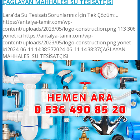
ÇAĞLAYAN MAHHALESİ SU TESİSATÇISI
Lara'da Su Tesisatı Sorunlarınız İçin Tek Çözüm:…
https://antalya-tamir.com/wp-
content/uploads/2023/05/logo-construction.png
113
306
yonet ici
https://antalya-tamir.com/wp-
content/uploads/2023/05/logo-construction.png
yonet
ici
2024-06-11 14:38:37
2024-06-11 14:38:37
ÇAĞLAYAN
MAHHALESİ SU TESİSATÇISI