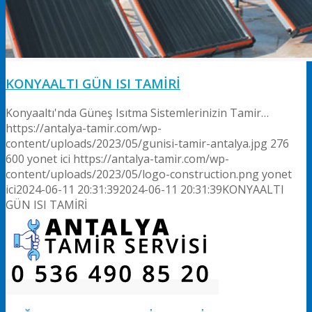
KONYAALTI GÜN ISI TAMİRİ
Konyaaltı'nda Güneş Isıtma Sistemlerinizin Tamir…
https://antalya-tamir.com/wp-
content/uploads/2023/05/gunisi-tamir-antalya.jpg
276
600
yonet ici
https://antalya-tamir.com/wp-
content/uploads/2023/05/logo-construction.png
yonet
ici
2024-06-11 20:31:39
2024-06-11 20:31:39
KONYAALTI
GÜN ISI TAMİRİ