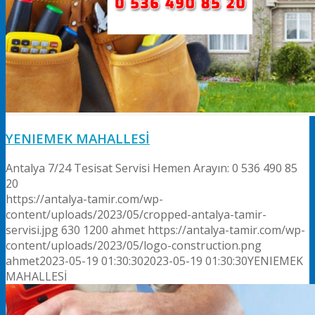
YENIEMEK MAHALLESİ
Antalya 7/24 Tesisat Servisi Hemen Arayın: 0 536 490 85
20
https://antalya-tamir.com/wp-
content/uploads/2023/05/cropped-antalya-tamir-
servisi.jpg
630
1200
ahmet
https://antalya-tamir.com/wp-
content/uploads/2023/05/logo-construction.png
ahmet
2023-05-19 01:30:30
2023-05-19 01:30:30
YENIEMEK
MAHALLESİ