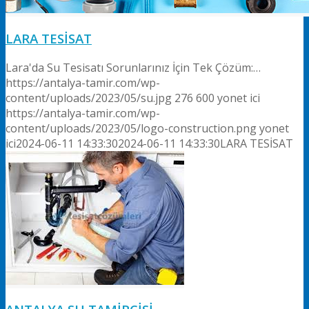
LARA TESİSAT
Lara'da Su Tesisatı Sorunlarınız İçin Tek Çözüm:…
https://antalya-tamir.com/wp-
content/uploads/2023/05/su.jpg
276
600
yonet ici
https://antalya-tamir.com/wp-
content/uploads/2023/05/logo-construction.png
yonet
ici
2024-06-11 14:33:30
2024-06-11 14:33:30
LARA TESİSAT