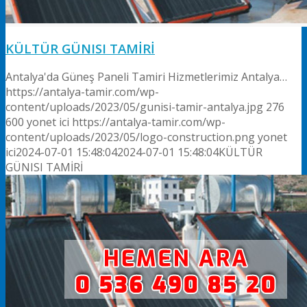
KÜLTÜR GÜNISI TAMİRİ
Antalya'da Güneş Paneli Tamiri Hizmetlerimiz Antalya…
https://antalya-tamir.com/wp-
content/uploads/2023/05/gunisi-tamir-antalya.jpg
276
600
yonet ici
https://antalya-tamir.com/wp-
content/uploads/2023/05/logo-construction.png
yonet
ici
2024-07-01 15:48:04
2024-07-01 15:48:04
KÜLTÜR
GÜNISI TAMİRİ